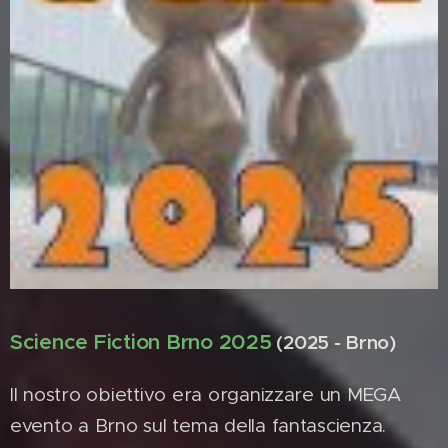
Science Fiction Brno 2025
(2025 - Brno)
Il nostro obiettivo era organizzare un MEGA
evento a Brno sul tema della fantascienza.