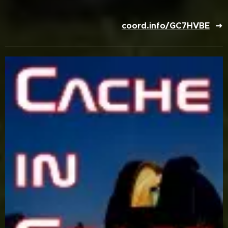
coord.info/GC7HVBE