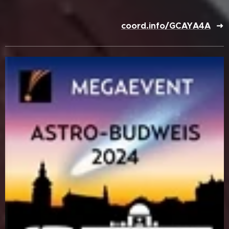
coord.info/GCAYA4A