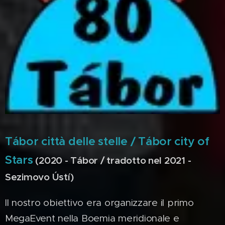
Tábor città delle stelle / Tábor city of
Stars
(2020 - Tábor / tradotto nel 2021 -
Sezimovo Ústí)
Il nostro obiettivo era organizzare il primo
MegaEvent nella Boemia meridionale e