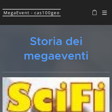
MegaEvent - cas100geo
Storia dei
megaeventi