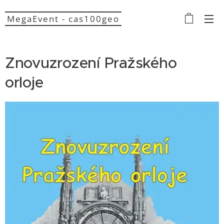
MegaEvent - cas100geo
Znovuzrození Pražského
orloje