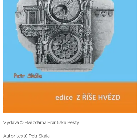
Vydává © Hvězdárna Františka Pešty
Autor textů Petr Skála