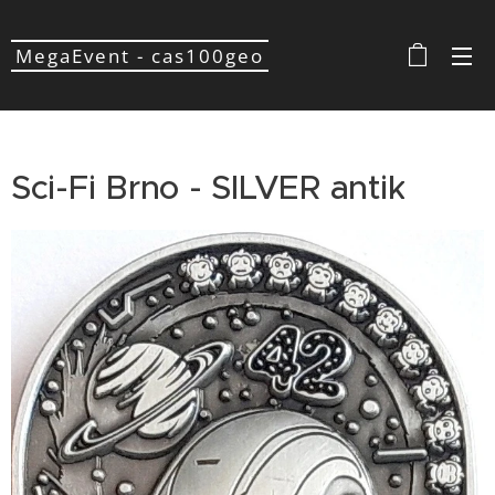
MegaEvent - cas100geo
Sci-Fi Brno - SILVER antik