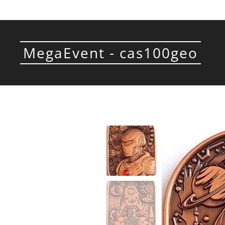
MegaEvent - cas100geo