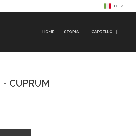
IT
HOME
STORIA
CARRELLO
no - CUPRUM