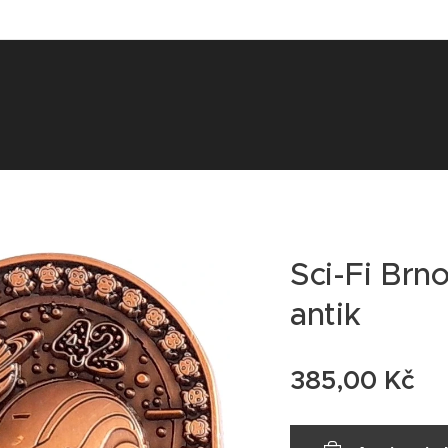
Sci-Fi Br
antik
385,00
Kč