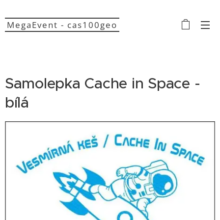
MegaEvent - cas100geo
Samolepka Cache in Space -
bílá