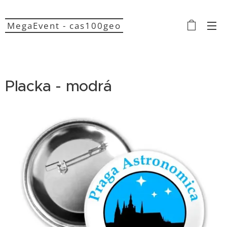
MegaEvent - cas100geo
Placka - modrá