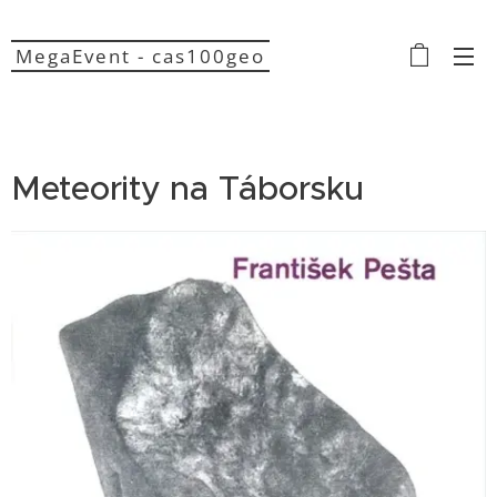
MegaEvent - cas100geo
Meteority na Táborsku