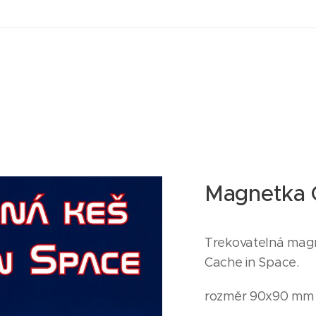
Magnetka 
Trekovatelná magn
Cache in Space.
rozměr 90x90 mm