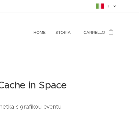
IT
HOME
STORIA
CARRELLO
Cache in Space
etka s grafikou eventu