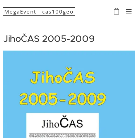
MegaEvent - cas100geo
JihoČAS 2005-2009