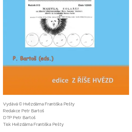
Vydává © Hvězdárna Františka Pešty
Redakce Petr Bartoš
DTP Petr Bartoš
Tisk Hvězdárna Františka Pešty