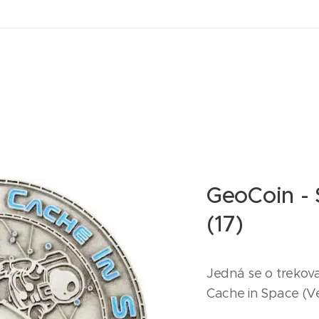
GeoCoin - 
(17)
Jedná se o trekov
Cache in Space (Ve