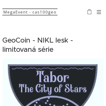
MegaEvent - cas100geo
GeoCoin - NIKL lesk -
limitovaná série