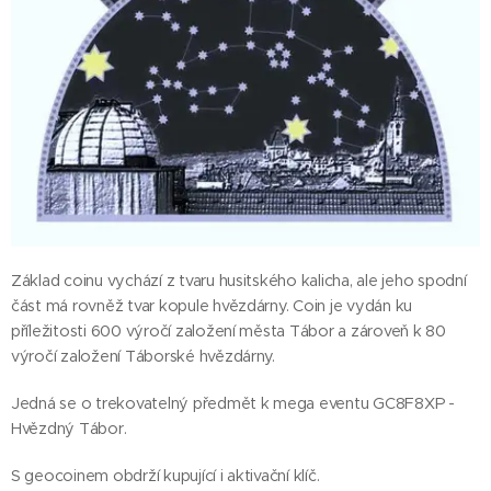
Základ coinu vychází z tvaru husitského kalicha, ale jeho spodní
část má rovněž tvar kopule hvězdárny. Coin je vydán ku
příležitosti 600 výročí založení města Tábor a zároveň k 80
výročí založení Táborské hvězdárny.
Jedná se o trekovatelný předmět k mega eventu GC8F8XP -
Hvězdný Tábor.
S geocoinem obdrží kupující i aktivační klíč.