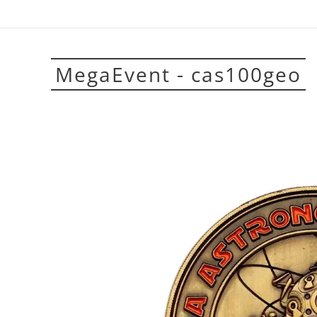
MegaEvent - cas100geo