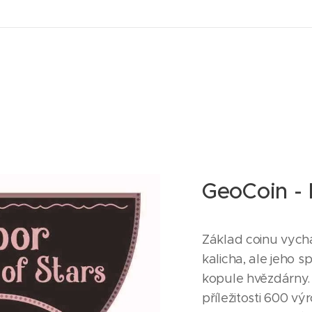
GeoCoin -
Základ coinu vychá
kalicha, ale jeho 
kopule hvězdárny. 
příležitosti 600 v