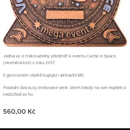
Jedná se o trekovatelný předmět k eventu Cache in Space
(Vesmírná keš) z roku 2017.
S geocoinem obdrží kupující i aktivační klíč.
Poslední dva kusy limitované série, které čekaly na své majitele a
nedočkali se ho.
560,00
Kč