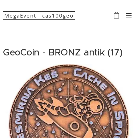
MegaEvent - cas100geo
GeoCoin - BRONZ antik (17)