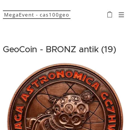
MegaEvent - cas100geo
GeoCoin - BRONZ antik (19)