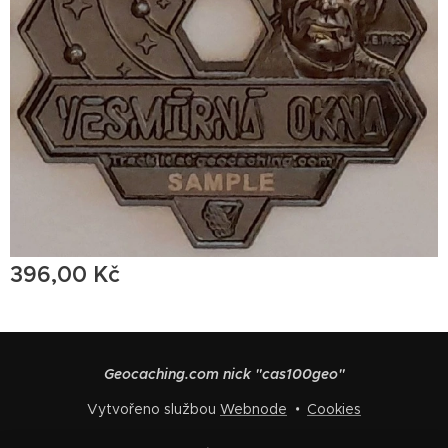
396,00
Kč
Geocaching.com nick "cas100geo"
Vytvořeno službou
Webnode
Cookies