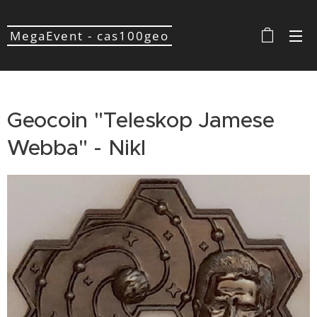
MegaEvent - cas100geo
Geocoin "Teleskop Jamese
Webba" - Nikl