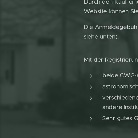
Durch den Kauf eine
Website können Sie
Die Anmeldegebühr 
siehe unten).
Mit der Registrierun
beide CWG-
astronomisc
verschiedene
andere Instit
Sehr gutes G