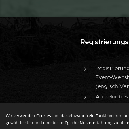
Registrierung
Registrierun
Event-Websit
(englisch Ver
Anmeldebestä
Bestätigungs
Zahlung - Fü
Wir verwenden Cookies, um das einwandfreie Funktionieren und
gewährleisten und eine bestmögliche Nutzererfahrung zu biete
das Konto 2