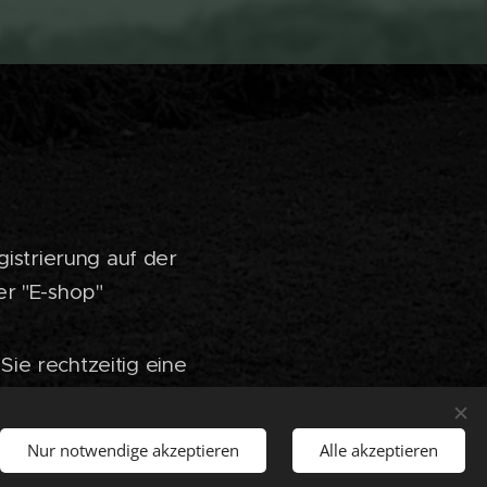
gistrierung auf der
er "E-shop"
ie rechtzeitig eine
durch Zahlung auf
Nur notwendige akzeptieren
Alle akzeptieren
) möglich. Geben