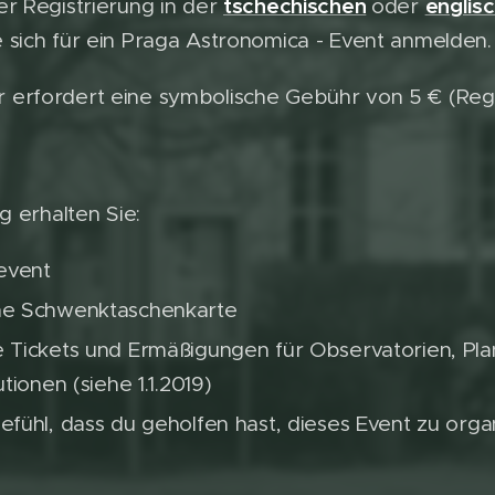
tschechischen
englis
r Registrierung in der
oder
 sich für ein Praga Astronomica - Event anmelden.
erfordert eine symbolische Gebühr von 5 € (Regi
g erhalten Sie:
event
he Schwenktaschenkarte
 Tickets und Ermäßigungen für Observatorien, Pl
utionen (siehe 1.1.2019)
efühl, dass du geholfen hast, dieses Event zu orga