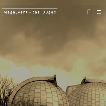
MegaEvent - cas100geo