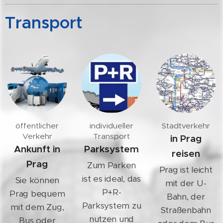
Transport
öffentlicher
individueller
Stadtverkehr
Verkehr
Transport
in Prag
Ankunft in
Parksystem
reisen
Prag
Zum Parken
Prag ist leicht
ist es ideal, das
Sie können
mit der U-
P+R-
Prag bequem
Bahn, der
Parksystem zu
mit dem Zug,
Straßenbahn
nutzen und
Bus oder