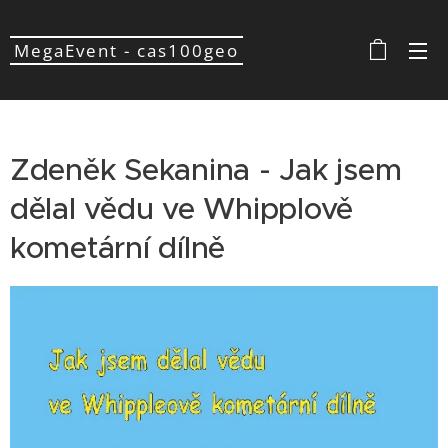
MegaEvent - cas100geo
Zdeněk Sekanina - Jak jsem
dělal vědu ve Whipplově
kometární dílně