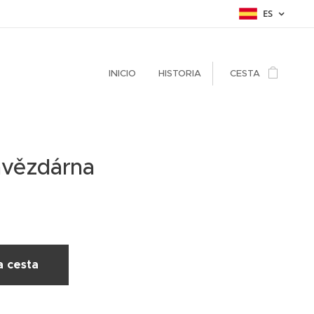
ES
INICIO
HISTORIA
CESTA
hvězdárna
a cesta