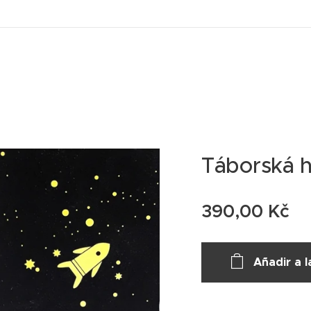
Táborská 
390,00
Kč
Añadir a l