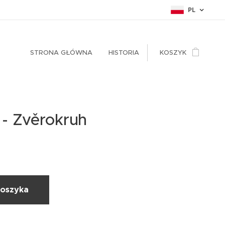
PL
STRONA GŁÓWNA
HISTORIA
KOSZYK
- Zvěrokruh
koszyka