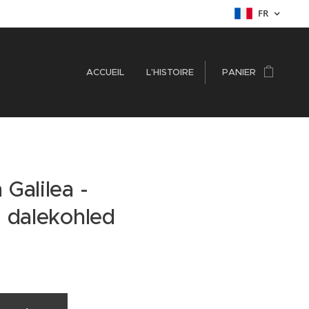
FR
ACCUEIL
L'HISTOIRE
PANIER
Galilea -
i dalekohled