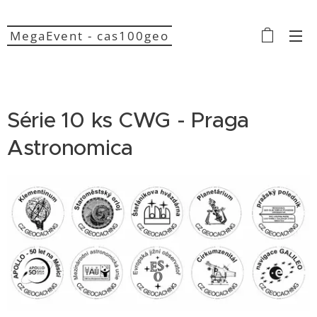
MegaEvent - cas100geo
Série 10 ks CWG - Praga
Astronomica