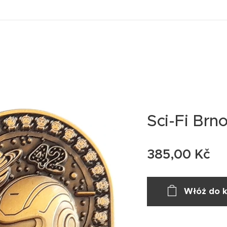
Sci-Fi Brn
385,00
Kč
Włóż do 