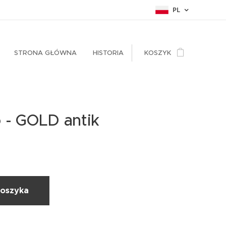
PL
STRONA GŁÓWNA
HISTORIA
KOSZYK
o - GOLD antik
koszyka