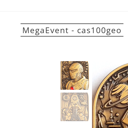
MegaEvent - cas100geo