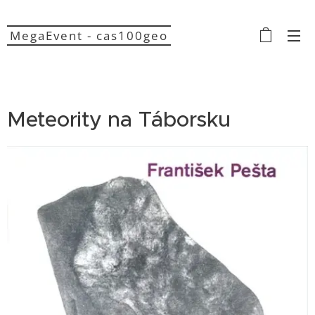
MegaEvent - cas100geo
Meteority na Táborsku