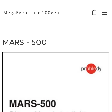
MegaEvent - cas100geo
MARS - 500