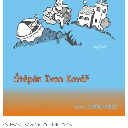
Vydává © Hvězdárna Františka Pešty