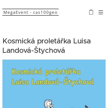
MegaEvent - cas100geo
Kosmická proletářka Luisa
Landová-Štychová