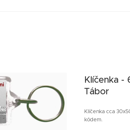
Klíčenka -
Tábor
Klíčenka cca 30x5
kódem.