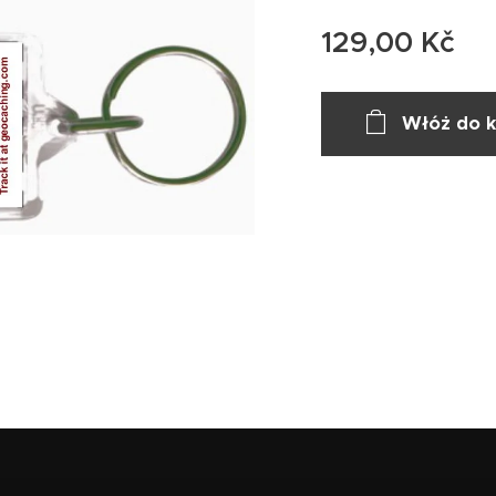
129,00
Kč
Włóż do 