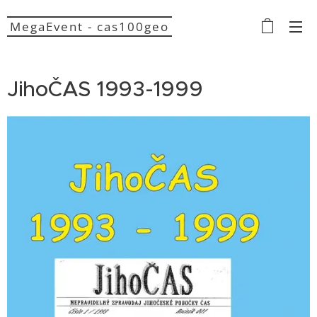
MegaEvent - cas100geo
JihoČAS 1993-1999