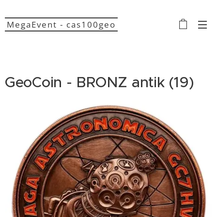
MegaEvent - cas100geo
GeoCoin - BRONZ antik (19)