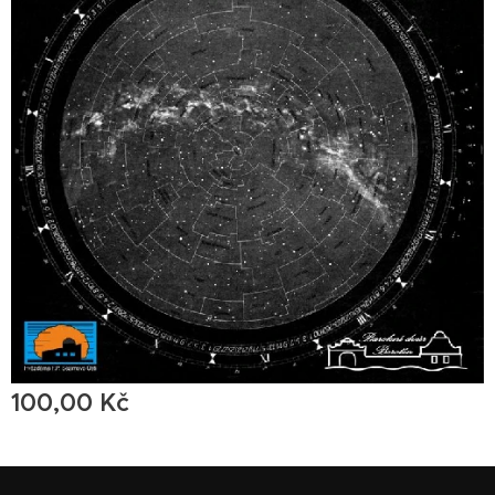
100,00
Kč