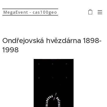
MegaEvent - cas100geo
Ondřejovská hvězdárna 1898-
1998