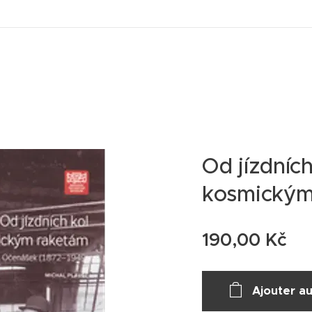
Od jízdních
kosmickým
190,00
Kč
Ajouter au