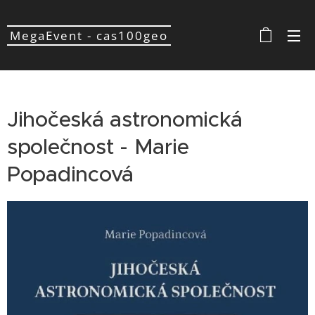
MegaEvent - cas100geo
Jihočeská astronomická
společnost - Marie
Popadincová