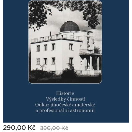
290,00
Kč
390,00
Kč