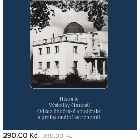
290,00
Kč
390,00
Kč