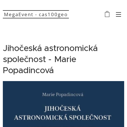
MegaEvent - cas100geo
Jihočeská astronomická
společnost - Marie
Popadincová