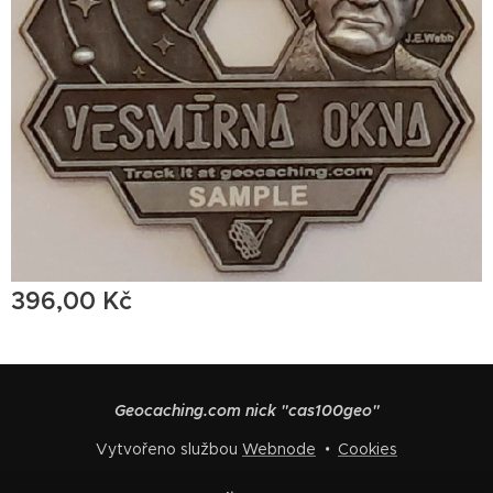
396,00
Kč
Geocaching.com nick "cas100geo"
Vytvořeno službou
Webnode
Cookies