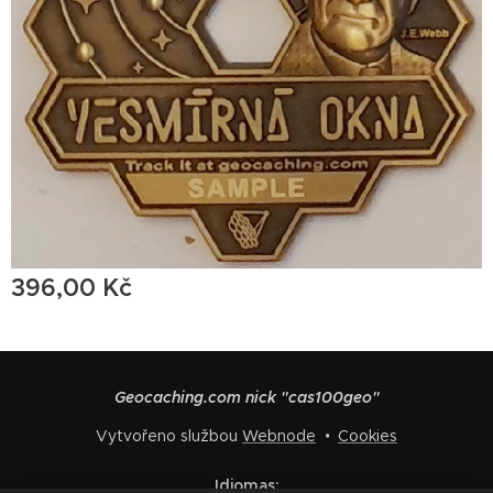
396,00
Kč
Geocaching.com nick "cas100geo"
Vytvořeno službou
Webnode
Cookies
Idiomas