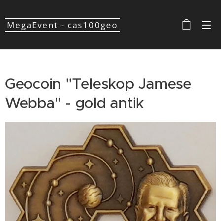
MegaEvent - cas100geo
Geocoin "Teleskop Jamese
Webba" - gold antik