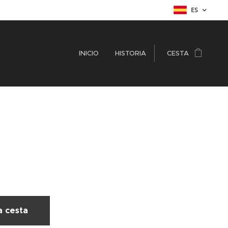
ES
INICIO
HISTORIA
CESTA
a cesta