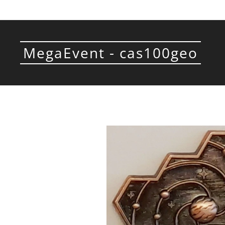
MegaEvent - cas100geo