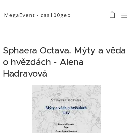
MegaEvent - cas100geo
Sphaera Octava. Mýty a věda
o hvězdách - Alena
Hadravová