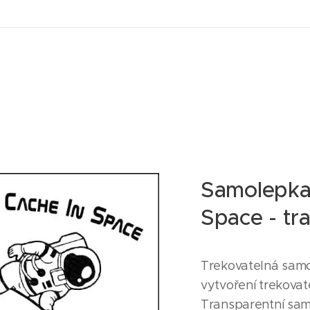
Samolepka
Space - tr
Trekovatelná sam
vytvoření trekova
Transparentní sam