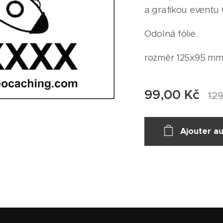
a grafikou eventu
Odolná fólie.
rozměr 125x95 m
99,00
Kč
12
Ajouter au