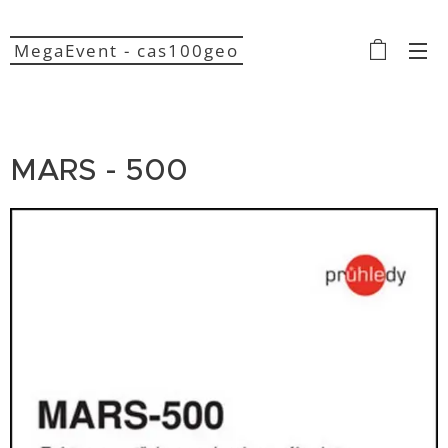
MegaEvent - cas100geo
MARS - 500