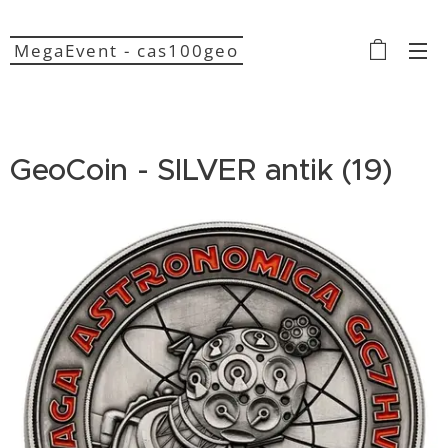
MegaEvent - cas100geo
GeoCoin - SILVER antik (19)