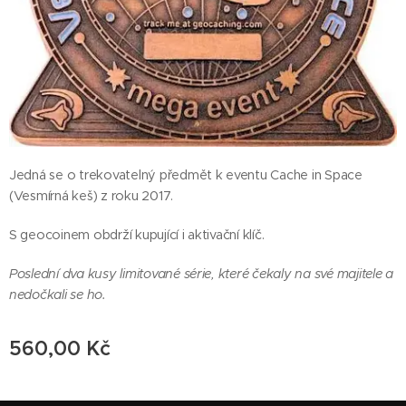
Jedná se o trekovatelný předmět k eventu Cache in Space
(Vesmírná keš) z roku 2017.
S geocoinem obdrží kupující i aktivační klíč.
Poslední dva kusy limitované série, které čekaly na své majitele a
nedočkali se ho.
560,00
Kč