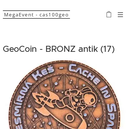
MegaEvent - cas100geo
GeoCoin - BRONZ antik (17)