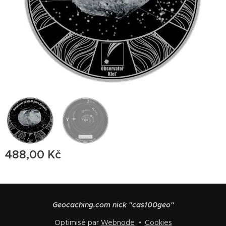
488,00
Kč
Geocaching.com nick "cas100geo"
Optimisé par
Webnode
Cookies