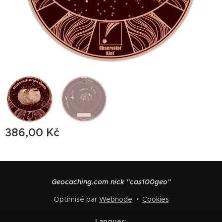
386,00
Kč
Geocaching.com nick "cas100geo"
Optimisé par
Webnode
Cookies
Langues