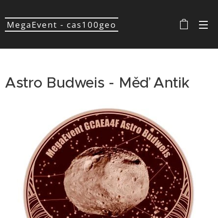
MegaEvent - cas100geo
Astro Budweis - Měď Antik