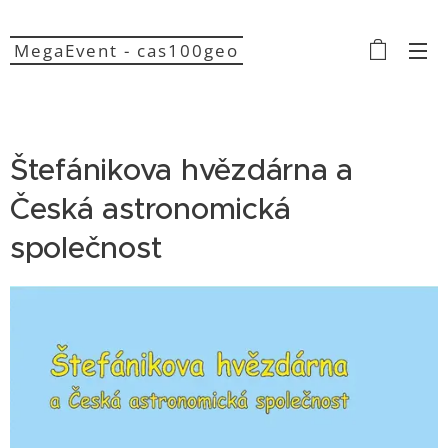
MegaEvent - cas100geo
Štefánikova hvězdárna a
Česká astronomická
společnost