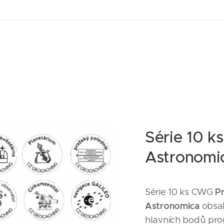
Série 10 k
Astronomi
P
Série 10 ks CWG
Astronomica
obsa
hlavních bodů pro