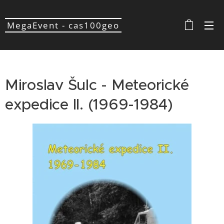
MegaEvent - cas100geo
Miroslav Šulc - Meteorické
expedice II. (1969-1984)