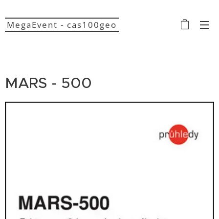
MegaEvent - cas100geo
MARS - 500