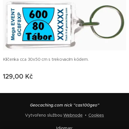
Klíčenka cca 30x50 cm s trekovacím kódem.
129,00
Kč
Geocaching.com nick "cas100geo"
Vytvořeno službou
Webnode
Cookies
Idiomas