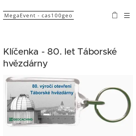
MegaEvent - cas100geo
Klíčenka - 80. let Táborské
hvězdárny